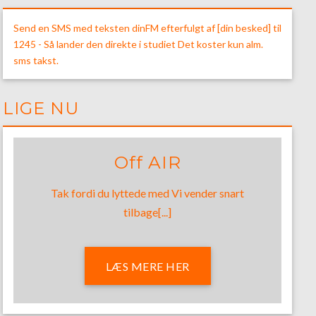
Send en SMS med teksten dinFM efterfulgt af [din besked] til
1245 - Så lander den direkte i studiet Det koster kun alm.
sms takst.
LIGE NU
Off AIR
Tak fordi du lyttede med Vi vender snart
tilbage[...]
LÆS MERE HER