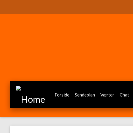
Forside
Sendeplan
Værter
Chat