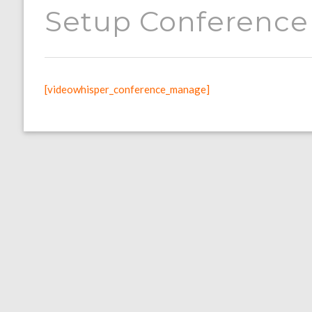
Setup Conference
[videowhisper_conference_manage]