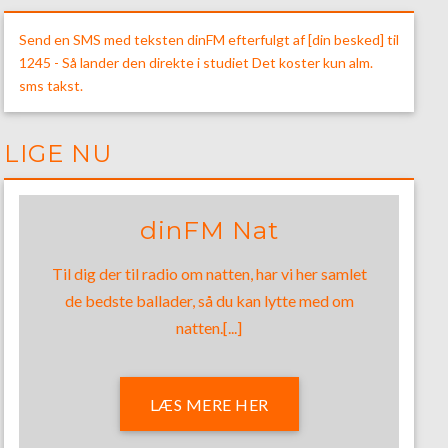
Send en SMS med teksten dinFM efterfulgt af [din besked] til
1245 - Så lander den direkte i studiet Det koster kun alm.
sms takst.
LIGE NU
dinFM Nat
Til dig der til radio om natten, har vi her samlet
de bedste ballader, så du kan lytte med om
natten.[...]
LÆS MERE HER