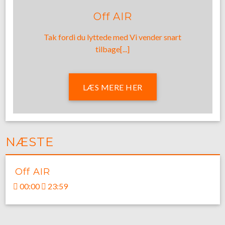
Off AIR
Tak fordi du lyttede med Vi vender snart
tilbage[...]
LÆS MERE HER
NÆSTE
Off AIR
00:00
23:59