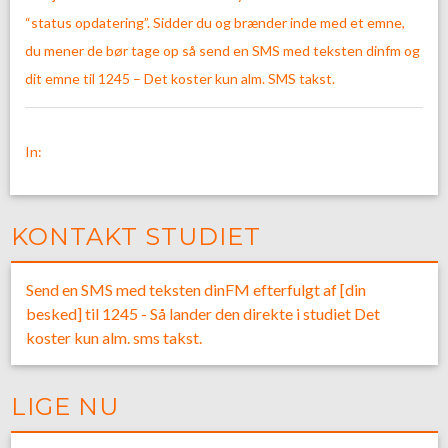
“status opdatering”. Sidder du og brænder inde med et emne,
du mener de bør tage op så send en SMS med teksten dinfm og
dit emne til 1245 – Det koster kun alm. SMS takst.
In:
KONTAKT STUDIET
Send en SMS med teksten dinFM efterfulgt af [din
besked] til 1245 - Så lander den direkte i studiet Det
koster kun alm. sms takst.
LIGE NU